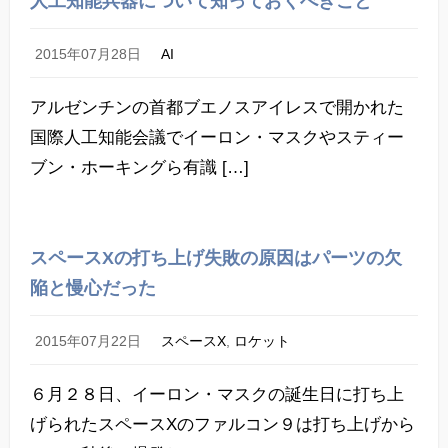
人工知能兵器について知っておくべきこと
2015年07月28日
AI
アルゼンチンの首都ブエノスアイレスで開かれた
国際人工知能会議でイーロン・マスクやスティー
ブン・ホーキングら有識 […]
スペースXの打ち上げ失敗の原因はパーツの欠
陥と慢心だった
2015年07月22日
スペースX
,
ロケット
６月２８日、イーロン・マスクの誕生日に打ち上
げられたスペースXのファルコン９は打ち上げから