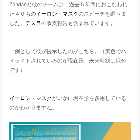
Zandanと彼のチームは、過去５年間におこなわれ
た４０もの
イーロン・マスク
のスピーチを調べま
した。
テスラ
の収支報告も含まれています。
一例として彼が提示したのがこちら。（黄色でハ
イライトされているのが現在形、未来時制は緑色
です）
イーロン・マスク
がいかに現在形を多用している
のかわかりますね。