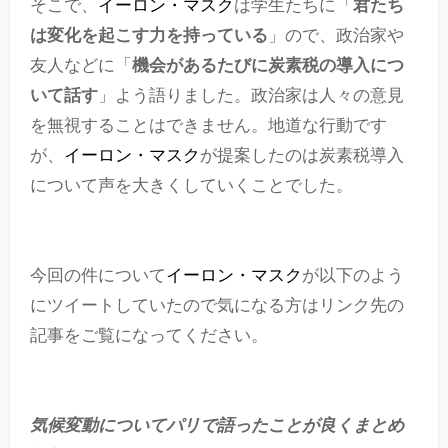
そこで、
イーロン・マスク
は学生たちに「
君たち
は変化を起こす力を持っている
」ので、政治家や
友人などに「
機会があるたびに炭素税の導入につ
いて話す
」よう語りました。政治家は人々の意見
を無視することはできません。地道な行動です
が、
イーロン・マスク
が提案したのは炭素税導入
について声を大きくしていくことでした。
今回の件について
イーロン・マスク
が以下のよう
にツイートしていたので気になる方はリンク先の
記事をご覧になってください。
気候変動についてパリで語ったことが良くまとめ