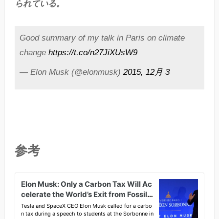
られている。
Good summary of my talk in Paris on climate
change
https://t.co/n27JiXUsW9
— Elon Musk (@elonmusk)
2015, 12月 3
参考