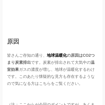
原因
皆さんご存知の通り、
地球温暖化
の原因はCO2つ
まり炭素排出
です。炭素が排出されて大気中の
温
室効果
ガスの濃度が増し、地球が温暖化するわけ
です。このあたり懐疑的な見方も存在するような
ので気になる方はこちらをご覧ください。
（注：ここからが今回のポイントですが、あくま