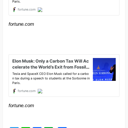
fortune.com
fortune.com