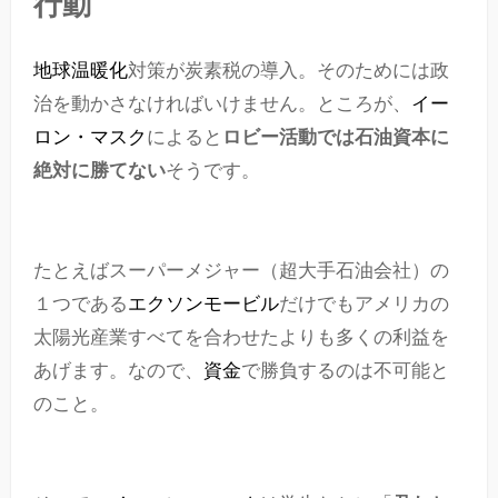
行動
地球温暖化
対策が炭素税の導入。そのためには政
治を動かさなければいけません。ところが、
イー
ロン・マスク
によると
ロビー活動では石油資本に
絶対に勝てない
そうです。
たとえばスーパーメジャー（超大手石油会社）の
１つである
エクソンモービル
だけでもアメリカの
太陽光産業すべてを合わせたよりも多くの利益を
あげます。なので、
資金
で勝負するのは不可能と
のこと。