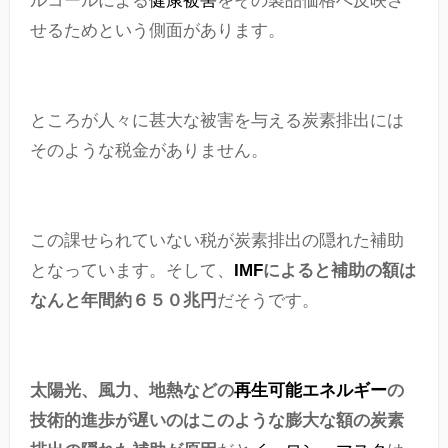
ルコールによる
健康被害
をその製品価格へ反映さ
せるためという側面があります。
ところが人々に甚大な被害を与える炭素排出には
そのような税金がありません。
この課せられていない税が炭素排出の隠れた補助
となっています。そして、
IMF
によると補助の額は
なんと年間約６５０兆円
だそうです。
太陽光、風力、地熱などの
再生可能エネルギー
の
技術的進歩が遅いのはこのような膨大な額の炭素