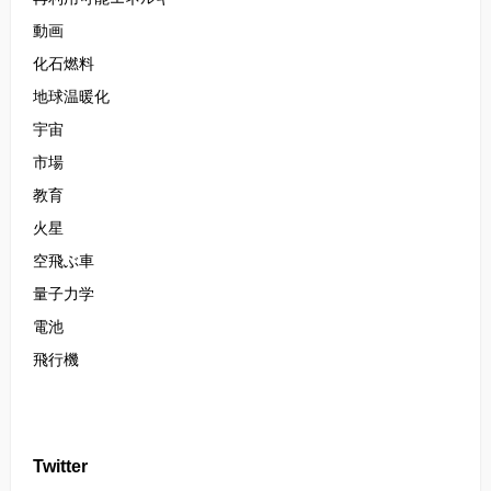
動画
化石燃料
地球温暖化
宇宙
市場
教育
火星
空飛ぶ車
量子力学
電池
飛行機
Twitter