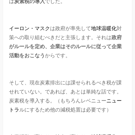
は
炭素税の導入
でした。
イーロン・マスク
は政府が率先して
地球温暖化
対
策への取り組むべきだと主張します。それは
政府
がルールを定め、企業はそのルールに従って企業
活動をおこなう
からです。
そして、現在炭素排出には課せられるべき税が課
せれていない。であれば、あとは単純な話です。
炭素税を導入する。（もちろんレベニュー
ニュー
トラ
ルにするため他の減税処置は必要です）