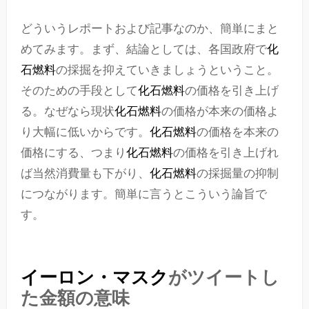
どういうレポートおよび記事なのか、簡単にまと
めてみます。まず、結論としては、各国政府で
化
石燃料
の採掘を抑えていきましょうということ。
そのための手段として
化石燃料
の価格を引き上げ
る。なぜなら現状
化石燃料
の価格が本来の価格よ
り大幅に低いからです。
化石燃料
の価格を本来の
価格にする、つまり
化石燃料
の価格を引き上げれ
ば当然消費量も下がり、
化石燃料
の採掘量の抑制
につながります。簡単に言うとこういう論旨で
す。
イーロン・マスク
がツイートし
た金額の意味