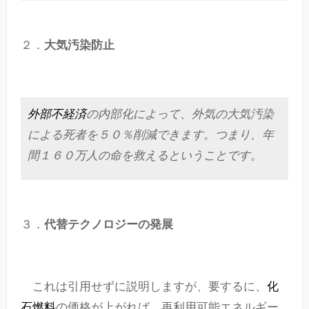
２．
大気汚染防止
外部不経済
の内部化によって、外気の大気汚染
による死者を５０％削減できます。つまり、年
間１６０万人の命を救えるということです。
３．
代替テクノロジーの発展
これは引用せずに説明しますが、要するに、
化
石燃料
の価格が上がれば、再利用可能エネルギー