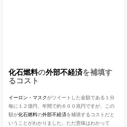
化石燃料
の
外部不経済
を補填す
るコスト
イーロン・マスク
がツイートした金額である１分
毎に１２億円、年間で約６００兆円ですが、この
額が
化石燃料
の
外部不経済
を補填するコストだと
いうことがわかりました。ただ意味はわかって