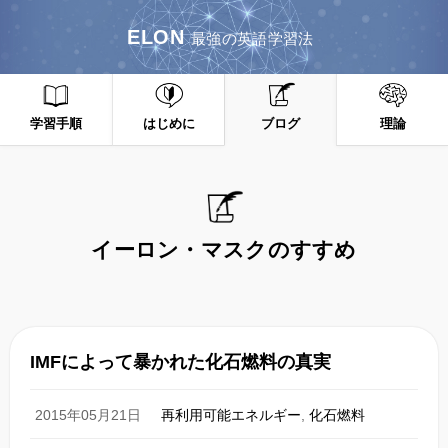
ELON
最強の英語学習法
学習手順
はじめに
ブログ
理論
イーロン・マスクのすすめ
IMFによって暴かれた化石燃料の真実
2015年05月21日
再利用可能エネルギー
,
化石燃料